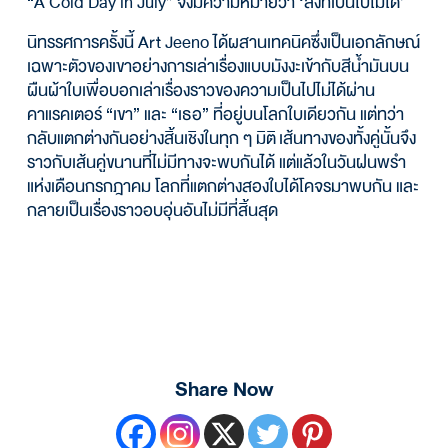
“A Cold Day in July” จึงมีความหมายว่า ‘สิ่งที่เป็นไปไม่ได้’
นิทรรศการครั้งนี้ Art Jeeno ได้ผสานเทคนิคซึ่งเป็นเอกลักษณ์
เฉพาะตัวของเขาอย่างการเล่าเรื่องแบบมังงะเข้ากับสีน้ำมันบน
ผืนผ้าใบเพื่อบอกเล่าเรื่องราวของความเป็นไปไม่ได้ผ่าน
คาแรคเตอร์ “เขา” และ “เธอ” ที่อยู่บนโลกใบเดียวกัน แต่ทว่า
กลับแตกต่างกันอย่างสิ้นเชิงในทุก ๆ มิติ
เส้นทางของทั้งคู่นั้นจึง
ราวกับเส้นคู่ขนานที่ไม่มีทางจะพบกันได้ แต่แล้วในวันฝนพรำ
แห่งเดือนกรกฎาคม โลกที่แตกต่างสองใบได้โคจรมาพบกัน และ
กลายเป็นเรื่องราวอบอุ่นอันไม่มีที่สิ้นสุด
Share Now