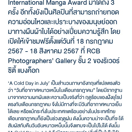
International Manga Award มาได้ถึง 3
ครั้ง อีกทั้งยังเป็นศิลปินที่สามารถถ่ายทอด
ความอ่อนไหวและเปราะบางของมนุษย์ออก
มาทางผืนผ้าใบได้อย่างเปี่ยมความรู้สึก โดย
เปิดให้เข้าชมฟรีตั้งแต่วันที่ 18 กรกฎาคม
2567 - 18 สิงหาคม 2567 ที่ RCB
Photographers’ Gallery ชั้น 2 ของริเวอร์
ซิตี้ แบงค็อก
‘A Cold Day in July’ เป็นสำนวนภาษาอังกฤษที่แปลตรงตัว
ว่า “วันที่อากาศหนาวเหน็บในเดือนกรกฎาคม” โดยมีรากฐาน
มาจากความผกผันและความเป็นจริงที่ว่า ฤดูร้อนของฝั่งยุโรป
ตรงกับเดือนกรกฎาคม จึงไม่มีทางที่จะมีวันที่อากาศหนาวเย็น
ได้เลย หรือแม้กระทั่งในประเทศเขตร้อนอย่างในประเทศไทย
เดือนกรกฎาคมก็ยังเป็นช่วงฤดูฝน ดังนั้นความน่าจะเป็นที่จะได้
สัมผัสกับคืนวันอันหนาวเหน็บนั้นจึงแทบจะเป็นไปไม่ได้ ดังนั้น