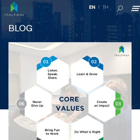
TH
EN
BLOG