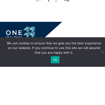
1
2
We use cookies to ensure that we give you the best experience
on our website. If you continue to use this site we will assume
that you are happy with it.
Ok
Address:
Italthai Group
2013 New Petchburi Road,
Bangkapi, Huay Kwang,